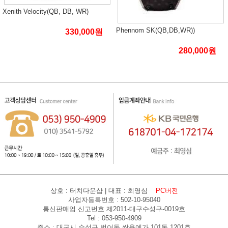
Xenith Velocity(QB, DB, WR)
Phennom SK(QB,DB,WR))
330,000원
280,000원
상호 : 터치다운샵 | 대표 : 최영심
PC버전
사업자등록번호 : 502-10-95040
통신판매업 신고번호 제2011-대구수성구-0019호
Tel : 053-950-4909
주소 : 대구시 수성구 범어동 쌍용예가 101동 1201호